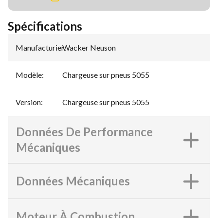
Spécifications
Manufacturier
Wacker Neuson
:
Modèle
:
Chargeuse sur pneus 5055
Version
:
Chargeuse sur pneus 5055
Données De Performance
Mécaniques
Données Mécaniques
Moteur À Combustion