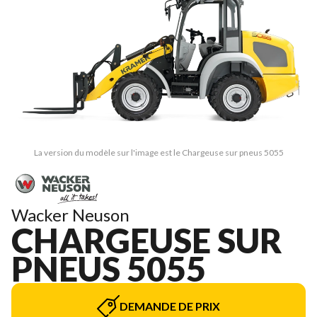
La version du modèle sur l'image est le Chargeuse sur pneus 5055
Wacker Neuson
CHARGEUSE SUR
PNEUS 5055
DEMANDE DE PRIX