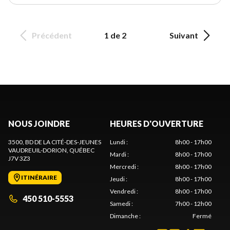
Précédent
1 de 2
Suivant
NOUS JOINDRE
HEURES D'OUVERTURE
3500, BD DE LA CITÉ-DES-JEUNES
Lundi
:
8h00 - 17h00
VAUDREUIL-DORION
, QUÉBEC
Mardi
:
8h00 - 17h00
J7V 3Z3
Mercredi
:
8h00 - 17h00
ITINÉRAIRE
Jeudi
:
8h00 - 17h00
Vendredi
:
8h00 - 17h00
450 510-5553
Samedi
:
7h00 - 12h00
Dimanche
:
Fermé