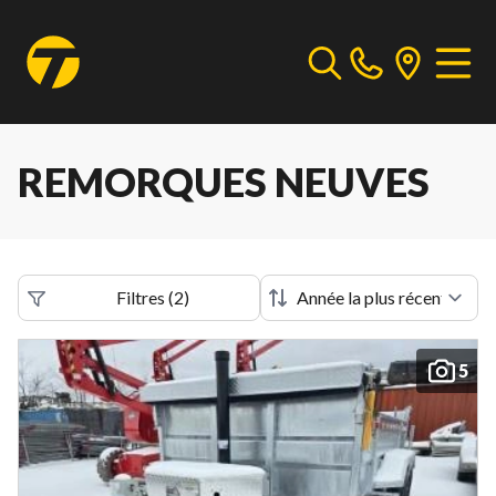
REMORQUES NEUVES
Filtres
(
2
)
5