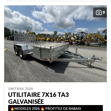
9
UNITRAIL 2026
UTILITAIRE 7X16 TA3
GALVANISÉE
🔥MODÈLES 2026 🔥 PROFITEZ DE RABAIS