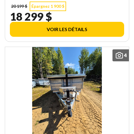
20 199 $
Épargnez 1 900 $
18 299 $
VOIR LES DÉTAILS
4