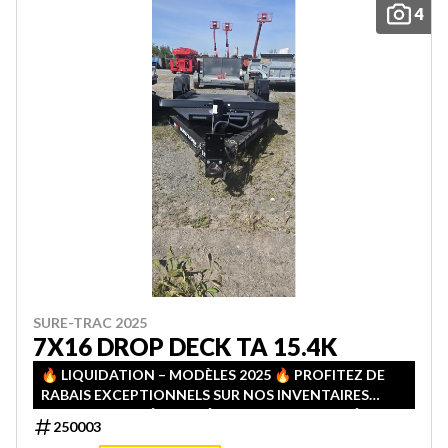
4
SURE-TRAC 2025
7X16 DROP DECK TA 15.4K
🔥 LIQUIDATION – MODÈLES 2025 🔥 PROFITEZ DE
RABAIS EXCEPTIONNELS SUR NOS INVENTAIRES
2025! QUANTITÉS LIMITÉES — PREMIER ARRIVÉ,
250003
PREMIER SERVI!