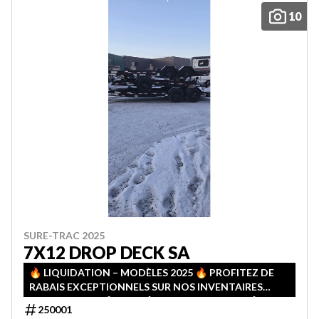
10
SURE-TRAC 2025
7X12 DROP DECK SA
🔥 LIQUIDATION – MODÈLES 2025 🔥 PROFITEZ DE
RABAIS EXCEPTIONNELS SUR NOS INVENTAIRES
2025! QUANTITÉS LIMITÉES — PREMIER ARRIVÉ,
250001
PREMIER SERVI!