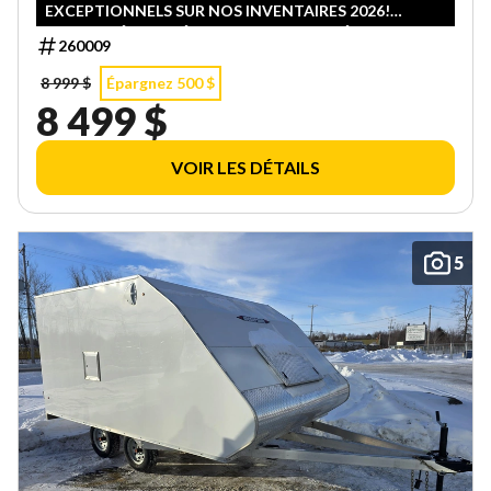
EXCEPTIONNELS SUR NOS INVENTAIRES 2026!
QUANTITÉS LIMITÉES — PREMIER ARRIVÉ, PREMIER
260009
SERVI!
8 999 $
Épargnez 500 $
8 499 $
VOIR LES DÉTAILS
5