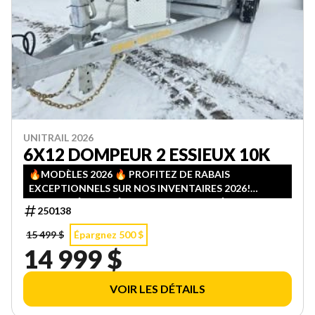
UNITRAIL 2026
6X12 DOMPEUR 2 ESSIEUX 10K
🔥MODÈLES 2026 🔥 PROFITEZ DE RABAIS
EXCEPTIONNELS SUR NOS INVENTAIRES 2026!
QUANTITÉS LIMITÉES — PREMIER ARRIVÉ, PREMIER
250138
SERVI!
15 499 $
Épargnez 500 $
14 999 $
VOIR LES DÉTAILS