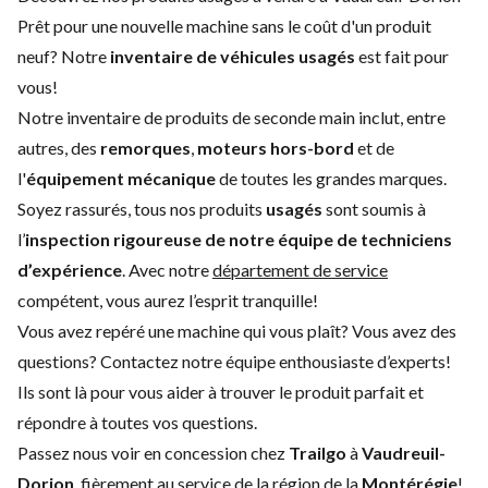
Prêt pour une nouvelle machine sans le coût d'un
produit
neuf
? Notre
inventaire de véhicules usagés
est fait pour
vous!
Notre inventaire de produits de seconde main inclut, entre
autres, des
remorques
,
moteurs hors-bord
et de
l'
équipement mécanique
de toutes les grandes marques.
Soyez rassurés, tous nos produits
usagés
sont soumis à
l’
inspection rigoureuse de notre équipe de techniciens
d’expérience
. Avec notre
département de service
compétent, vous aurez l’esprit tranquille!
Vous avez repéré une machine qui vous plaît? Vous avez des
questions?
Contactez notre équipe enthousiaste d’experts
!
Ils sont là pour vous aider à trouver le produit parfait et
répondre à toutes vos questions.
Passez nous voir en concession chez
Trailgo
à
Vaudreuil-
Dorion
, fièrement au service de la région de la
Montérégie
!