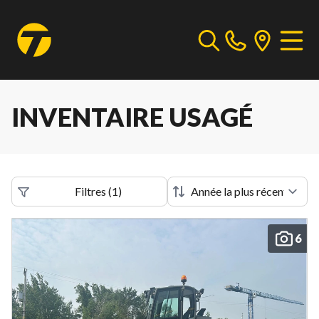
INVENTAIRE USAGÉ
Filtres
(
1
)
6