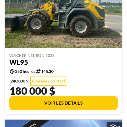
WACKER NEUSON 2023
WL95
350 heures
145.30
240 000 $
Épargnez 60 000 $
180 000 $
VOIR LES DÉTAILS