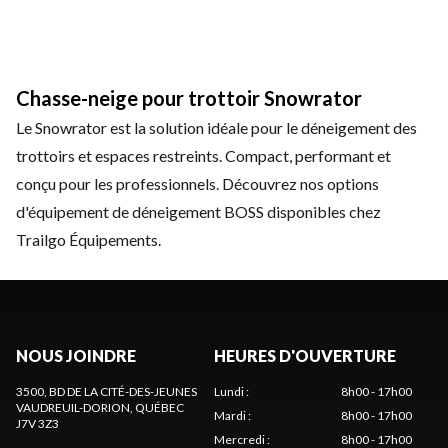
Chasse-neige pour trottoir Snowrator
Le Snowrator est la solution idéale pour le déneigement des
trottoirs et espaces restreints. Compact, performant et
conçu pour les professionnels. Découvrez nos options
d'équipement de déneigement BOSS disponibles chez
Trailgo Équipements.
NOUS JOINDRE
HEURES D'OUVERTURE
3500, BD DE LA CITÉ-DES-JEUNES
Lundi
:
8h00 - 17h00
VAUDREUIL-DORION
, QUÉBEC
Mardi
:
8h00 - 17h00
J7V 3Z3
Mercredi
:
8h00 - 17h00