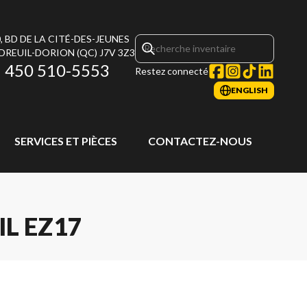
, BD DE LA CITÉ-DES-JEUNES
DREUIL-DORION
(QC)
J7V 3Z3
450 510-5553
Restez connecté
ENGLISH
SERVICES ET PIÈCES
CONTACTEZ-NOUS
L EZ17