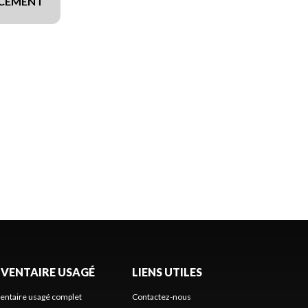
NCEMENT
NVENTAIRE USAGÉ
LIENS UTILES
ventaire usagé complet
Contactez-nous