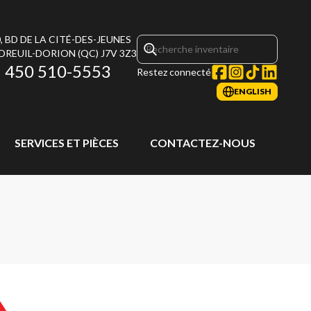
, BD DE LA CITÉ-DES-JEUNES
DREUIL-DORION
(QC)
J7V 3Z3
450 510-5553
Restez connecté
ENGLISH
SERVICES ET PIÈCES
CONTACTEZ-NOUS