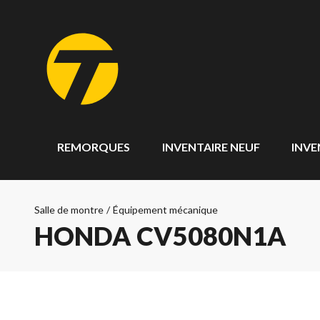
REMORQUES
INVENTAIRE NEUF
INVE
Salle de montre
/
Équipement mécanique
HONDA CV5080N1A