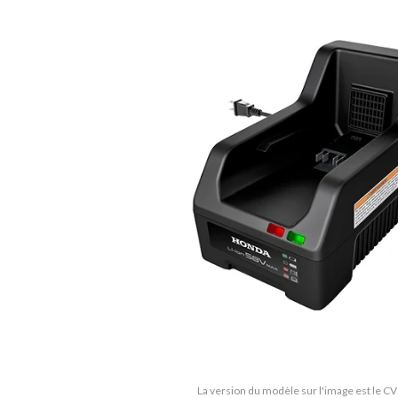
La version du modèle sur l'image est le 