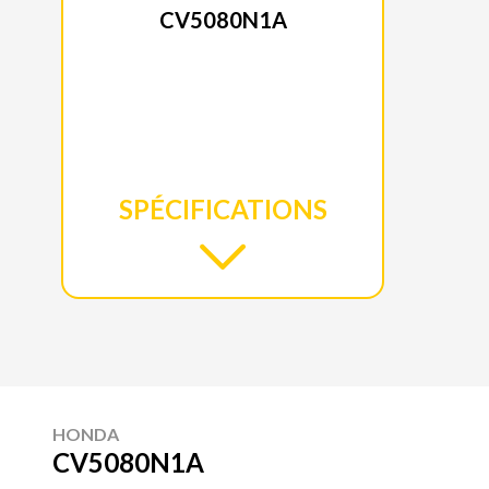
CV5080N1A
SPÉCIFICATIONS
HONDA
CV5080N1A