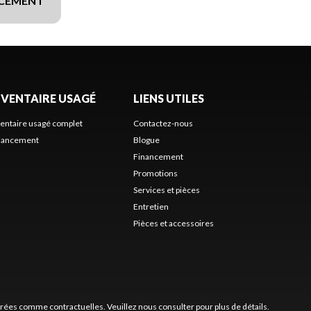
NCEMENT
NVENTAIRE USAGÉ
LIENS UTILES
ventaire usagé complet
Contactez-nous
nancement
Blogue
Financement
Promotions
Services et pièces
Entretien
Pièces et accessoires
érées comme contractuelles. Veuillez nous consulter pour plus de détails.