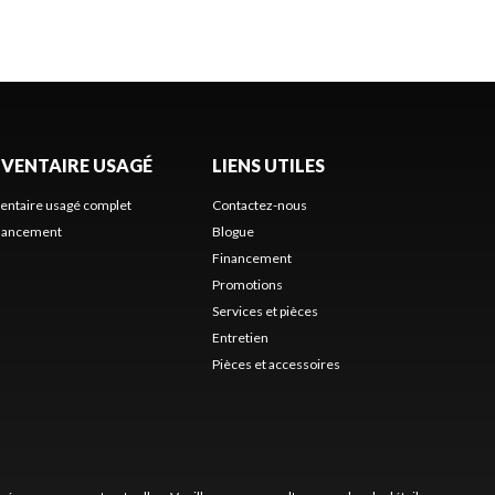
NVENTAIRE USAGÉ
LIENS UTILES
ventaire usagé complet
Contactez-nous
nancement
Blogue
Financement
Promotions
Services et pièces
Entretien
Pièces et accessoires