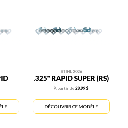
STIHL 2026
PID
.325" RAPID SUPER (RS)
À partir de
28,99 $
ÈLE
DÉCOUVRIR CE MODÈLE