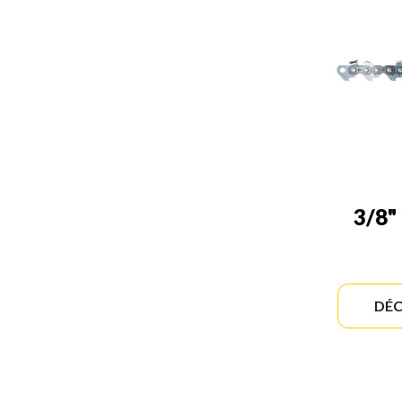
3/8"
DÉC