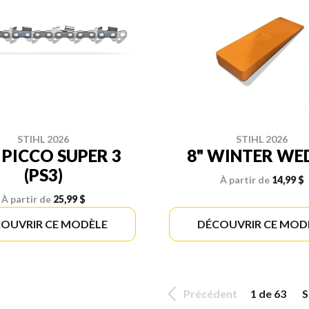
STIHL 2026
STIHL 2026
 PICCO SUPER 3
8" WINTER WE
(PS3)
À partir de
14,99 $
À partir de
25,99 $
OUVRIR CE MODÈLE
DÉCOUVRIR CE MOD
Précédent
1 de 63
S