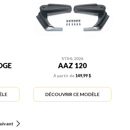
STIHL 2026
DGE
AAZ 120
À partir de
149,99 $
ÈLE
DÉCOUVRIR CE MODÈLE
uivant