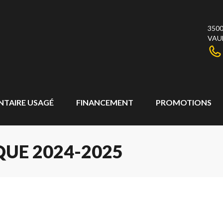
3500
VAU
NTAIRE USAGÉ
FINANCEMENT
PROMOTIONS
UE 2024-2025