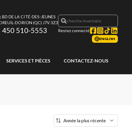
, BD DE LA CITÉ-DES-JEUNES
DREUIL-DORION
(QC)
J7V 3Z3
450 510-5553
Restez connecté
ENGLISH
SERVICES ET PIÈCES
CONTACTEZ-NOUS