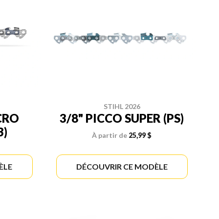
STIHL 2026
CRO
3/8" PICCO SUPER (PS)
3)
À partir de
25,99 $
ÈLE
DÉCOUVRIR CE MODÈLE