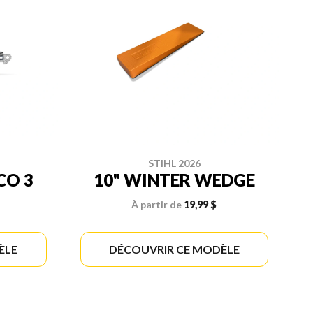
STIHL 2026
CO 3
10" WINTER WEDGE
À partir de
19,99 $
ÈLE
DÉCOUVRIR CE MODÈLE