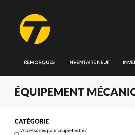
REMORQUES
INVENTAIRE NEUF
INVE
ÉQUIPEMENT MÉCANIQ
CATÉGORIE
Accessoires pour coupe-herbe /