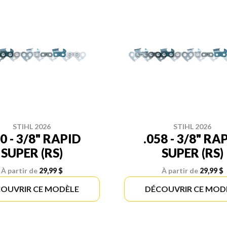
STIHL 2026
STIHL 2026
50 - 3/8" RAPID
.058 - 3/8" RA
SUPER (RS)
SUPER (RS)
À partir de
29,99 $
À partir de
29,99 $
OUVRIR CE MODÈLE
DÉCOUVRIR CE MOD