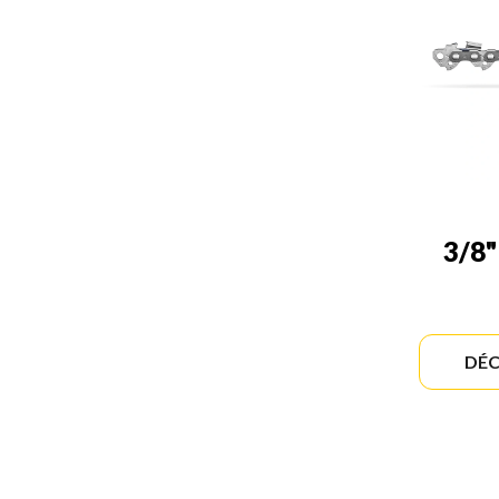
3/8"
DÉC