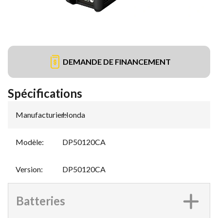
DEMANDE DE FINANCEMENT
Spécifications
Manufacturier
Honda
:
Modèle
:
DP50120CA
Version
:
DP50120CA
Batteries