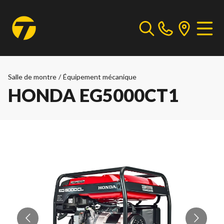
Salle de montre
/
Équipement mécanique
HONDA EG5000CT1