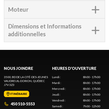
Moteur
Dimensions et Informations
additionnelles
NOUS JOINDRE
HEURES D'OUVERTURE
3500, BD DE LA CITÉ-DES-JEUNES
Lundi
:
8h00 - 17h00
VAUDREUIL-DORION
, QUÉBEC
Mardi
:
8h00 - 17h00
J7V 3Z3
Mercredi
:
8h00 - 17h00
ITINÉRAIRE
Jeudi
:
8h00 - 17h00
Vendredi
:
8h00 - 17h00
450 510-5553
Samedi
:
7h00 - 12h00