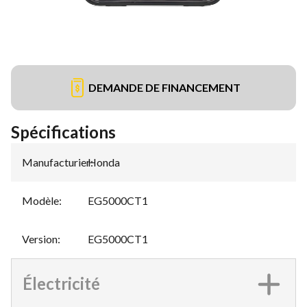
DEMANDE DE FINANCEMENT
Spécifications
Manufacturier
Honda
:
Modèle
:
EG5000CT1
Version
:
EG5000CT1
Électricité