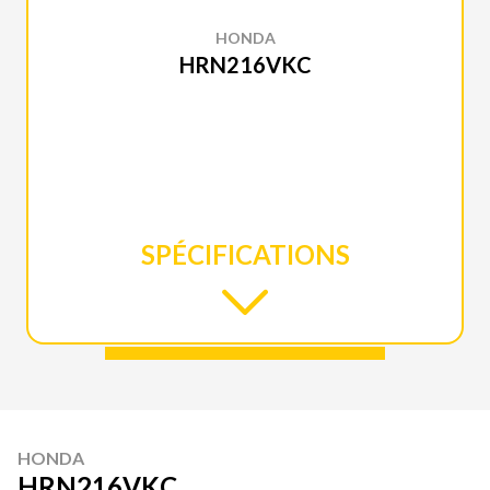
HONDA
HRN216VKC
SPÉCIFICATIONS
HONDA
HRN216VKC