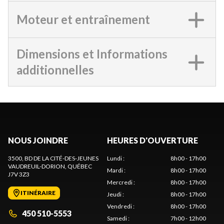
Moteur et entraînement
Dimensions et Informations
additionnelles
NOUS JOINDRE
HEURES D'OUVERTURE
3500, BD DE LA CITÉ-DES-JEUNES
Lundi
:
8h00 - 17h00
VAUDREUIL-DORION
, QUÉBEC
Mardi
:
8h00 - 17h00
J7V 3Z3
Mercredi
:
8h00 - 17h00
ITINÉRAIRE
Jeudi
:
8h00 - 17h00
Vendredi
:
8h00 - 17h00
450 510-5553
Samedi
:
7h00 - 12h00