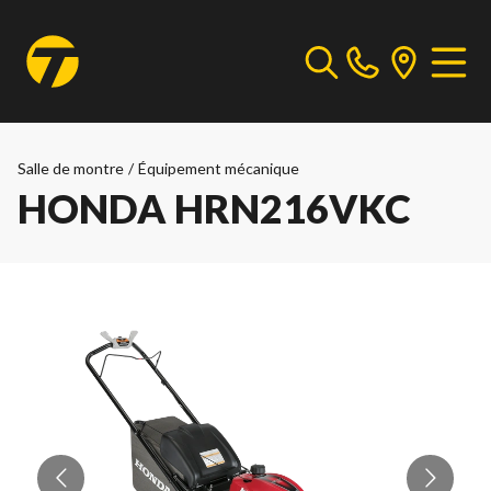
Salle de montre
/
Équipement mécanique
HONDA HRN216VKC