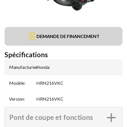
DEMANDE DE FINANCEMENT
Spécifications
Manufacturier
Honda
:
Modèle
:
HRN216VKC
Version
:
HRN216VKC
Pont de coupe et fonctions