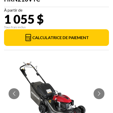
À partir de
1 055 $
Tous frais inclus
CALCULATRICE DE PAIEMENT