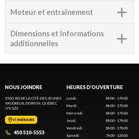
Moteur et entraînement
Dimensions et Informations
additionnelles
NOUS JOINDRE
HEURES D'OUVERTURE
3500, BD DE LA CITÉ-DES-JEUNES
Lundi
:
8h00 - 17h00
VAUDREUIL-DORION
, QUÉBEC
Mardi
:
8h00 - 17h00
J7V 3Z3
Mercredi
:
8h00 - 17h00
ITINÉRAIRE
Jeudi
:
8h00 - 17h00
Vendredi
:
8h00 - 17h00
450 510-5553
Samedi
:
7h00 - 12h00