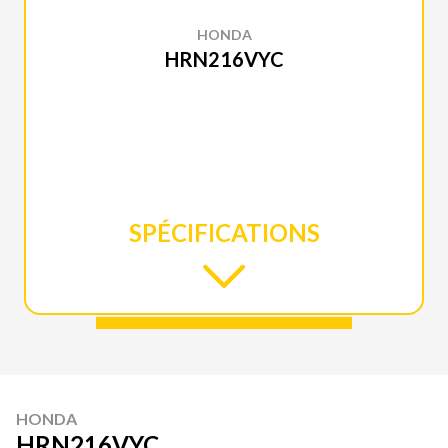
HONDA
HRN216VYC
SPÉCIFICATIONS
HONDA
HRN216VYC