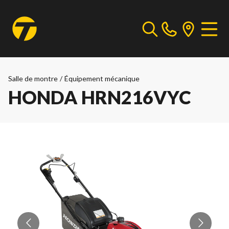
Salle de montre
/
Équipement mécanique
HONDA HRN216VYC