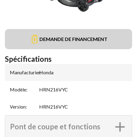
DEMANDE DE FINANCEMENT
Spécifications
Manufacturier
Honda
:
Modèle
:
HRN216VYC
Version
:
HRN216VYC
Pont de coupe et fonctions