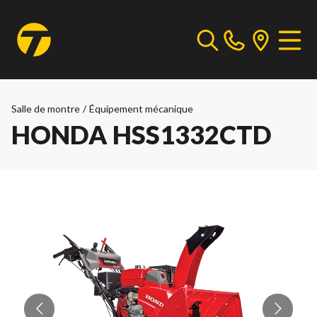
Salle de montre
/
Équipement mécanique
HONDA HSS1332CTD