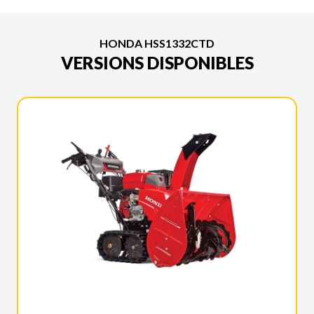
HONDA HSS1332CTD
VERSIONS DISPONIBLES