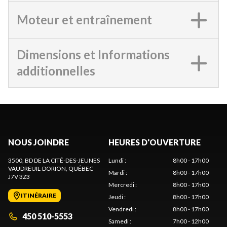
Moteur et entraînement
Dimensions et Informations
additionnelles
NOUS JOINDRE
HEURES D'OUVERTURE
3500, BD DE LA CITÉ-DES-JEUNES
Lundi
:
8h00 - 17h00
VAUDREUIL-DORION
, QUÉBEC
Mardi
:
8h00 - 17h00
J7V 3Z3
Mercredi
:
8h00 - 17h00
ITINÉRAIRE
Jeudi
:
8h00 - 17h00
Vendredi
:
8h00 - 17h00
450 510-5553
Samedi
:
7h00 - 12h00