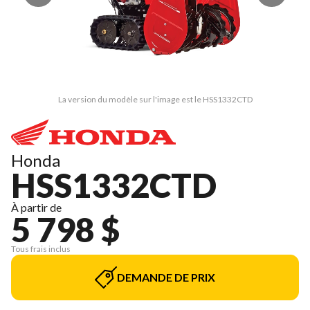
La version du modèle sur l'image est le HSS1332CTD
Honda
HSS1332CTD
À partir de
5 798 $
Tous frais inclus
DEMANDE DE PRIX