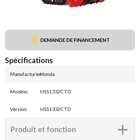
DEMANDE DE FINANCEMENT
Spécifications
Manufacturier
Honda
:
Modèle
:
HSS1332CTD
Version
:
HSS1332CTD
Produit et fonction