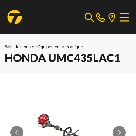
Salle de montre
/
Équipement mécanique
HONDA UMC435LAC1