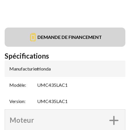
DEMANDE DE FINANCEMENT
Spécifications
Manufacturier
Honda
:
Modèle
:
UMC435LAC1
Version
:
UMC435LAC1
Moteur