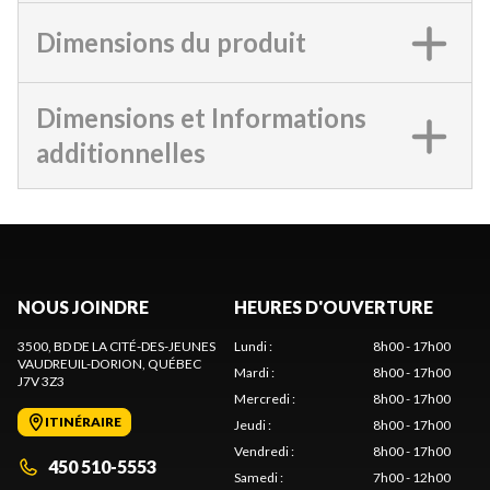
Dimensions du produit
Dimensions et Informations
additionnelles
NOUS JOINDRE
HEURES D'OUVERTURE
3500, BD DE LA CITÉ-DES-JEUNES
Lundi
:
8h00 - 17h00
VAUDREUIL-DORION
, QUÉBEC
Mardi
:
8h00 - 17h00
J7V 3Z3
Mercredi
:
8h00 - 17h00
ITINÉRAIRE
Jeudi
:
8h00 - 17h00
Vendredi
:
8h00 - 17h00
450 510-5553
Samedi
:
7h00 - 12h00