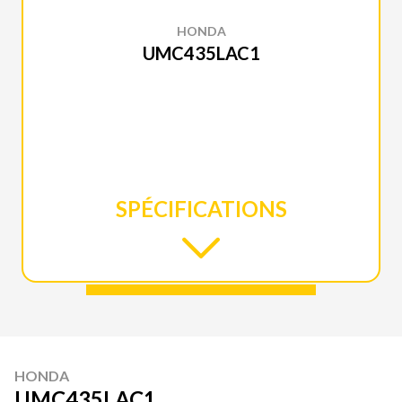
HONDA
UMC435LAC1
SPÉCIFICATIONS
HONDA
UMC435LAC1