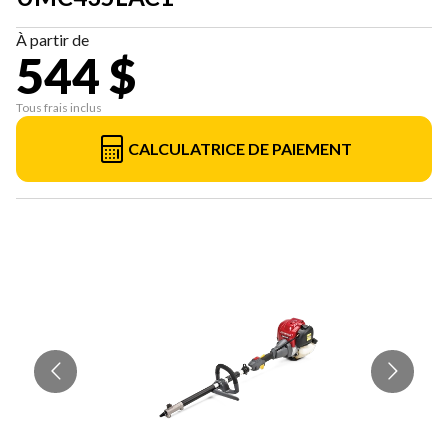
À partir de
544 $
Tous frais inclus
CALCULATRICE DE PAIEMENT