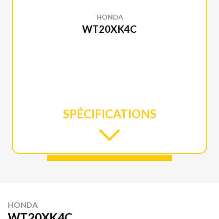
HONDA
WT20XK4C
SPÉCIFICATIONS
HONDA
WT20XK4C