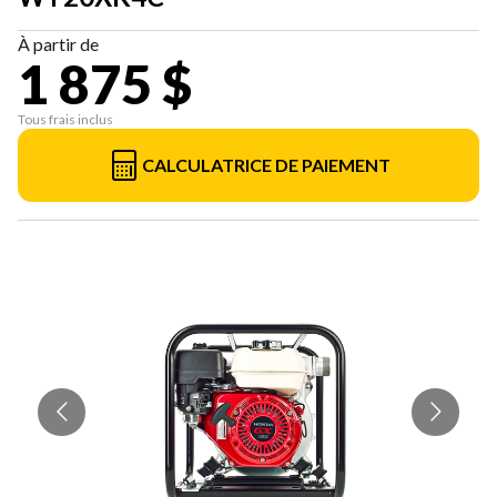
À partir de
1 875 $
Tous frais inclus
CALCULATRICE DE PAIEMENT