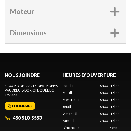
Moteur
Dimensions
NOUS JOINDRE
HEURES D'OUVERTURE
3500, BD DE LA CITÉ-DES-JEUNES
Lundi
:
8h00 - 17h00
VAUDREUIL-DORION
, QUÉBEC
Mardi
:
8h00 - 17h00
J7V 3Z3
Mercredi
:
8h00 - 17h00
ITINÉRAIRE
Jeudi
:
8h00 - 17h00
Vendredi
:
8h00 - 17h00
450 510-5553
Samedi
:
7h00 - 12h00
Dimanche
:
Fermé