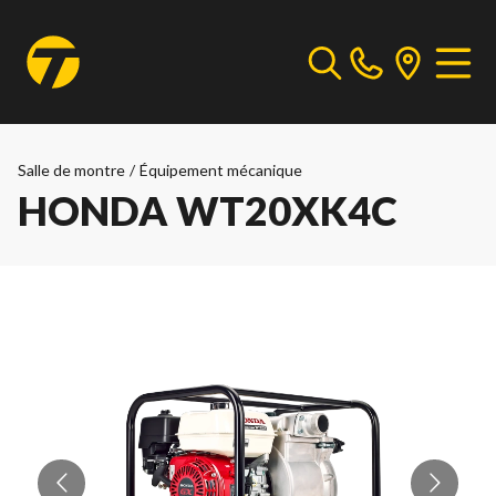
Salle de montre
/
Équipement mécanique
HONDA WT20XK4C