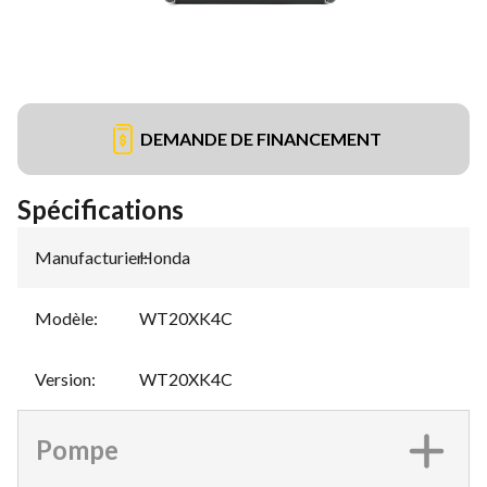
DEMANDE DE FINANCEMENT
Spécifications
Manufacturier
Honda
:
Modèle
:
WT20XK4C
Version
:
WT20XK4C
Pompe