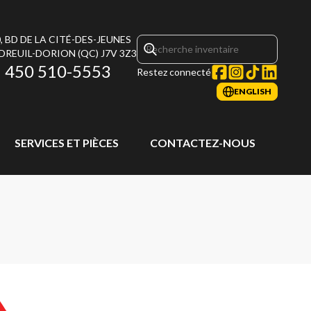
, BD DE LA CITÉ-DES-JEUNES
DREUIL-DORION
(QC)
J7V 3Z3
450 510-5553
Restez connecté
ENGLISH
SERVICES ET PIÈCES
CONTACTEZ-NOUS