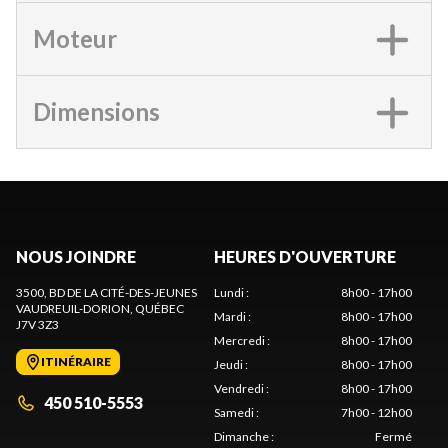
Moteur
Dimensions
NOUS JOINDRE
HEURES D'OUVERTURE
3500, BD DE LA CITÉ-DES-JEUNES
Lundi
:
8h00 - 17h00
VAUDREUIL-DORION
, QUÉBEC
Mardi
:
8h00 - 17h00
J7V 3Z3
Mercredi
:
8h00 - 17h00
ITINÉRAIRE
Jeudi
:
8h00 - 17h00
Vendredi
:
8h00 - 17h00
450 510-5553
Samedi
:
7h00 - 12h00
Dimanche
:
Fermé