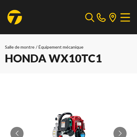
Salle de montre
/
Équipement mécanique
HONDA WX10TC1