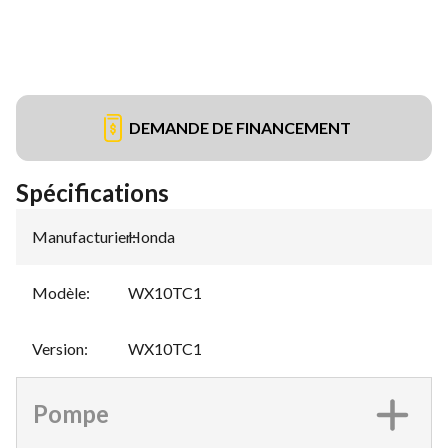
DEMANDE DE FINANCEMENT
Spécifications
Manufacturier
Honda
:
Modèle
:
WX10TC1
Version
:
WX10TC1
Pompe