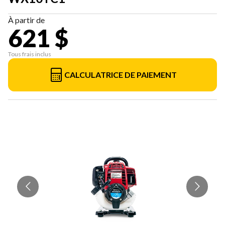
À partir de
621 $
Tous frais inclus
CALCULATRICE DE PAIEMENT