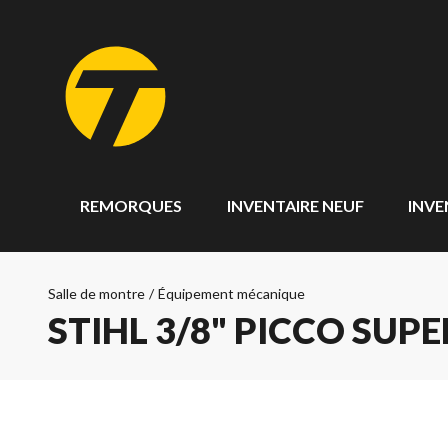
REMORQUES
INVENTAIRE NEUF
INVE
Salle de montre
/
Équipement mécanique
STIHL 3/8" PICCO SUPER