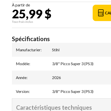
À partir de
25,99 $
CA
Tous frais inclus
Spécifications
Manufacturier
:
Stihl
Modèle
:
3/8" Picco Super 3 (PS3)
Année
:
2026
Version
:
3/8" Picco Super 3 (PS3)
Caractéristiques techniques