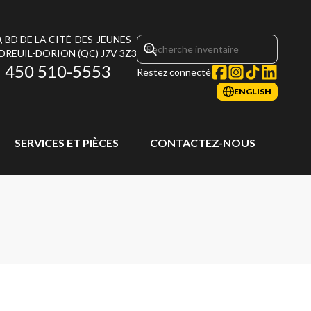
, BD DE LA CITÉ-DES-JEUNES
DREUIL-DORION
(QC)
J7V 3Z3
450 510-5553
Restez connecté
ENGLISH
SERVICES ET PIÈCES
CONTACTEZ-NOUS