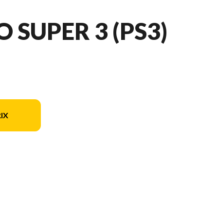
O SUPER 3 (PS3)
IX