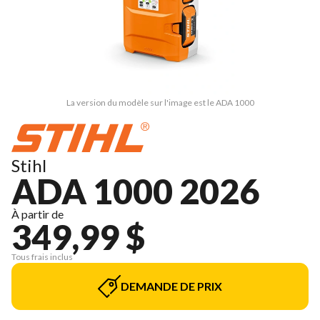
La version du modèle sur l'image est le ADA 1000
Stihl
ADA 1000 2026
À partir de
349,99 $
Tous frais inclus
DEMANDE DE PRIX