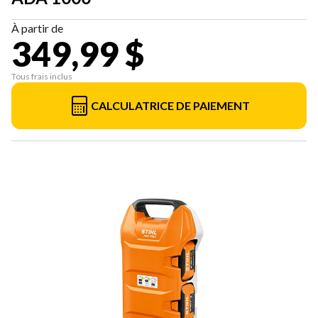
À partir de
349,99 $
Tous frais inclus
CALCULATRICE DE PAIEMENT