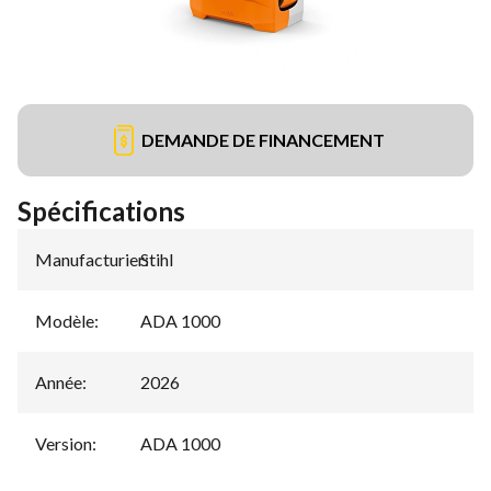
DEMANDE DE FINANCEMENT
Spécifications
Manufacturier
Stihl
:
Modèle
:
ADA 1000
Année
:
2026
Version
:
ADA 1000