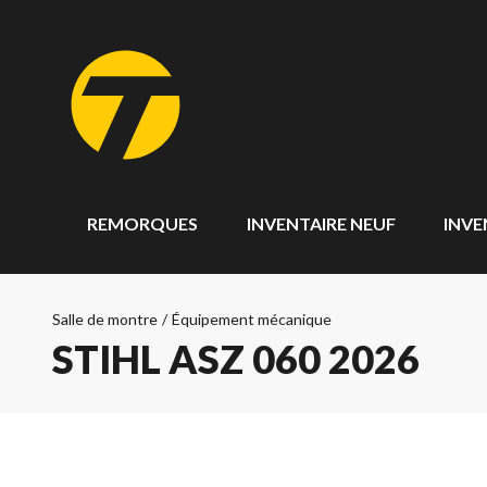
REMORQUES
INVENTAIRE NEUF
INVE
Salle de montre
/
Équipement mécanique
STIHL ASZ 060 2026