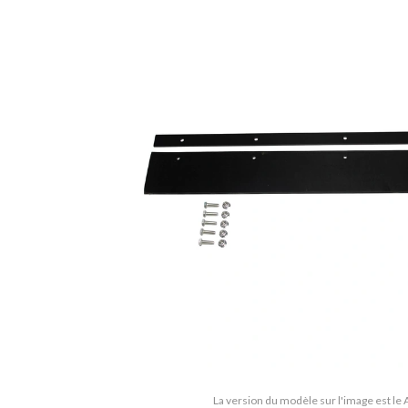
La version du modèle sur l'image est le