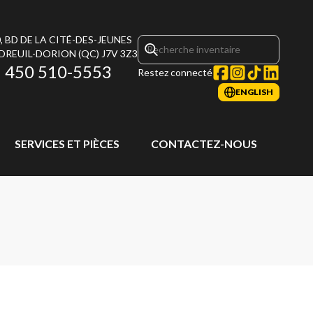
, BD DE LA CITÉ-DES-JEUNES
DREUIL-DORION
(QC)
J7V 3Z3
450 510-5553
Restez connecté
ENGLISH
SERVICES ET PIÈCES
CONTACTEZ-NOUS