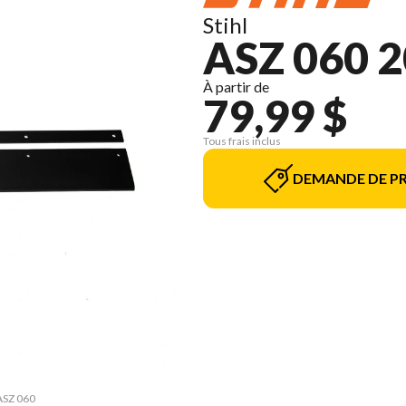
Stihl
ASZ 060 
À partir de
79,99 $
Tous frais inclus
DEMANDE DE PR
 ASZ 060