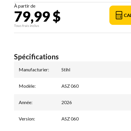
À partir de
79,99 $
CA
Tous frais inclus
Spécifications
Manufacturier
:
Stihl
Modèle
:
ASZ 060
Année
:
2026
Version
:
ASZ 060