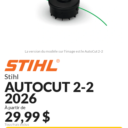
La version du modèle sur l'image est le AutoCut 2-2
Stihl
AUTOCUT 2-2
2026
À partir de
29,99 $
Tous frais inclus