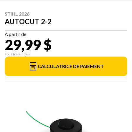
STIHL 2026
AUTOCUT 2-2
À partir de
29,99 $
Tous frais inclus
CALCULATRICE DE PAIEMENT