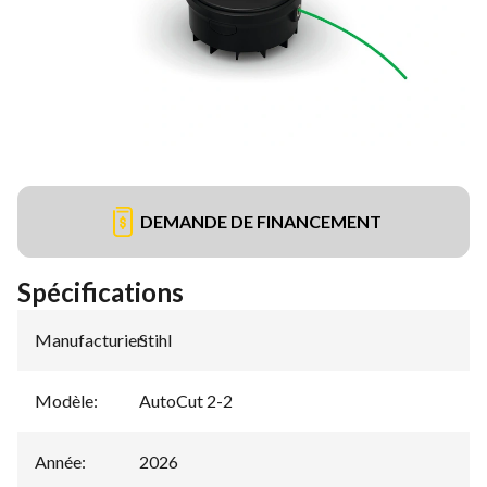
DEMANDE DE FINANCEMENT
Spécifications
Manufacturier
Stihl
:
Modèle
:
AutoCut 2-2
Année
:
2026