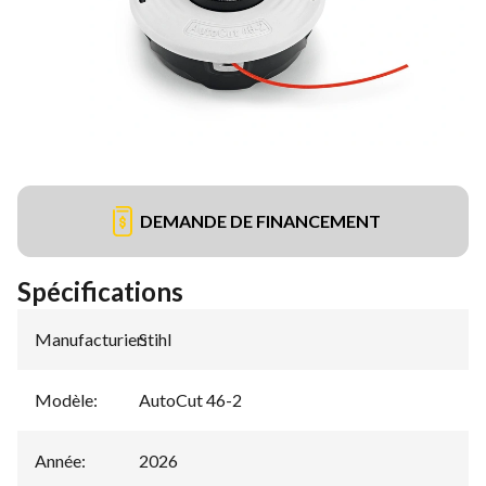
DEMANDE DE FINANCEMENT
Spécifications
Manufacturier
Stihl
:
Modèle
:
AutoCut 46-2
Année
:
2026