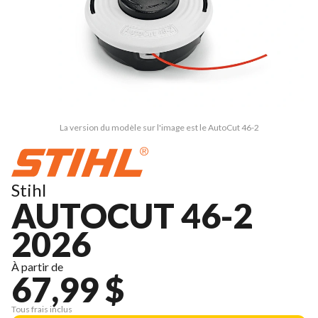
La version du modèle sur l'image est le AutoCut 46-2
Stihl
AUTOCUT 46-2
2026
À partir de
67,99 $
Tous frais inclus