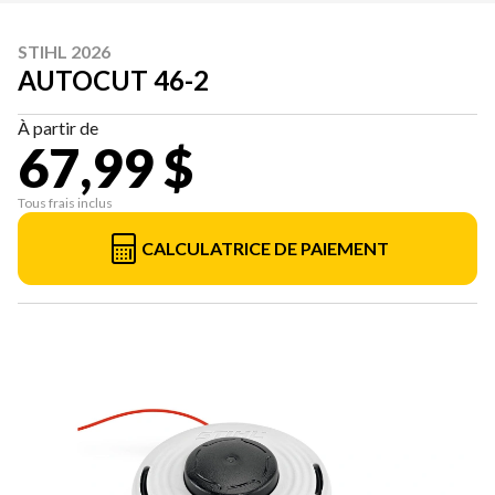
STIHL 2026
AUTOCUT 46-2
À partir de
67,99 $
Tous frais inclus
CALCULATRICE DE PAIEMENT