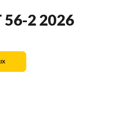
56-2 2026
IX