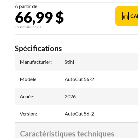
À partir de
66,99 $
CA
Tous frais inclus
Spécifications
Manufacturier
:
Stihl
Modèle
:
AutoCut 56-2
Année
:
2026
Version
:
AutoCut 56-2
Caractéristiques techniques