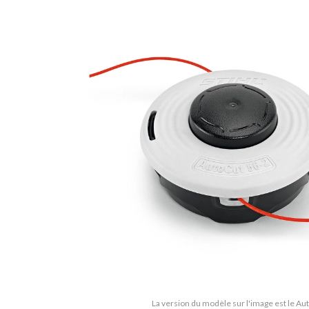
La version du modèle sur l'image est le Au