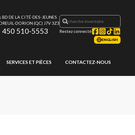
, BD DE LA CITÉ-DES-JEUNES
DREUIL-DORION
(QC)
J7V 3Z3
450 510-5553
Restez connecté
ENGLISH
SERVICES ET PIÈCES
CONTACTEZ-NOUS