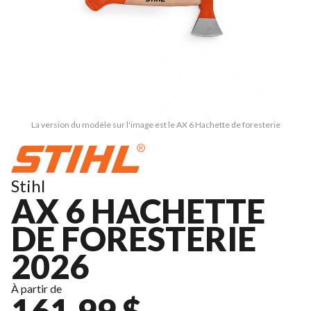
La version du modèle sur l'image est le AX 6 Hachette de foresterie
Stihl
AX 6 HACHETTE
DE FORESTERIE
2026
À partir de
161,99 $