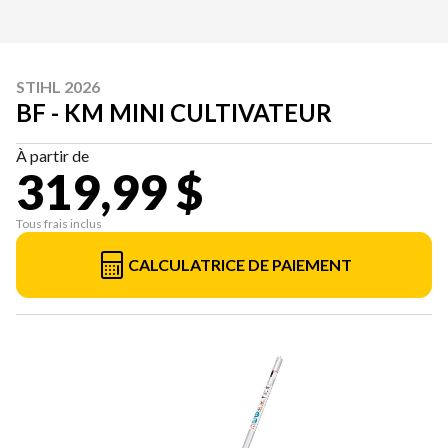
STIHL 2026
BF - KM MINI CULTIVATEUR
À partir de
319,99 $
Tous frais inclus
CALCULATRICE DE PAIEMENT