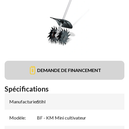
DEMANDE DE FINANCEMENT
Spécifications
Manufacturier
Stihl
:
Modèle
:
BF - KM Mini cultivateur