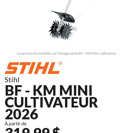
La version du modèle sur l'image est le BF - KM Mini cultivateur
Stihl
BF - KM MINI
CULTIVATEUR
2026
À partir de
319,99 $