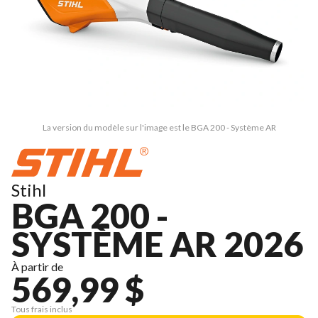
La version du modèle sur l'image est le BGA 200 - Système AR
Stihl
BGA 200 -
SYSTÈME AR 2026
À partir de
569,99 $
Tous frais inclus