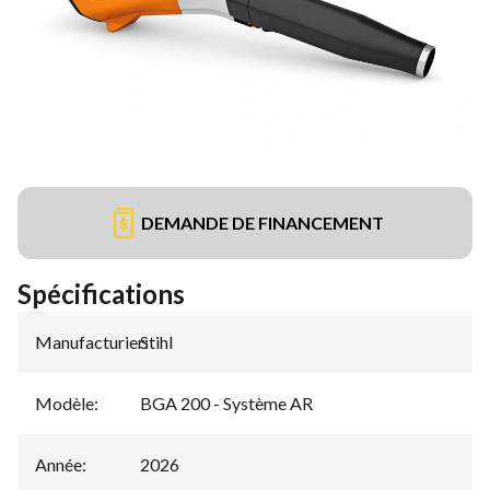
DEMANDE DE FINANCEMENT
Spécifications
Manufacturier
Stihl
:
Modèle
:
BGA 200 - Système AR
Année
:
2026