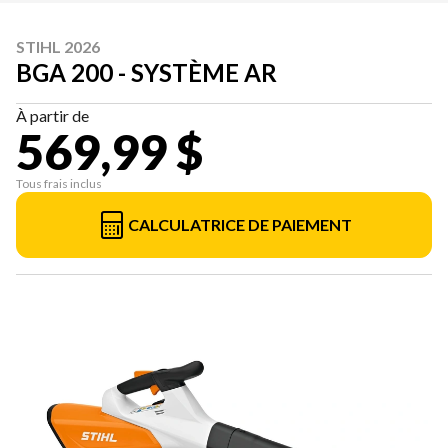
STIHL 2026
BGA 200 - SYSTÈME AR
À partir de
569,99 $
Tous frais inclus
CALCULATRICE DE PAIEMENT