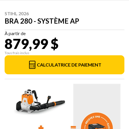
STIHL 2026
BRA 280 - SYSTÈME AP
À partir de
879,99 $
Tous frais inclus
CALCULATRICE DE PAIEMENT