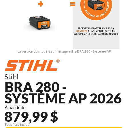
La version du modèle sur l'image est le BRA 280 - Système AP
Stihl
BRA 280 -
SYSTÈME AP 2026
À partir de
879,99 $
Tous frais inclus