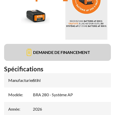
DEMANDE DE FINANCEMENT
Spécifications
Manufacturier
Stihl
:
Modèle
:
BRA 280 - Système AP
Année
:
2026