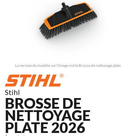
La version du modèle sur l'image est le Brosse de nettoyage plate
Stihl
BROSSE DE
NETTOYAGE
PLATE 2026