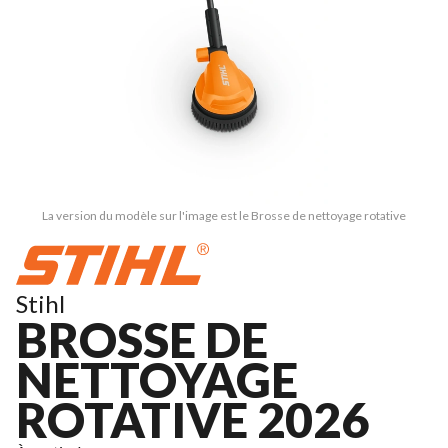
La version du modèle sur l'image est le Brosse de nettoyage rotative
Stihl
BROSSE DE
NETTOYAGE
ROTATIVE 2026