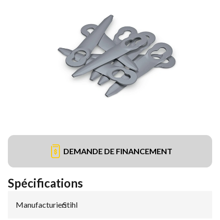
DEMANDE DE FINANCEMENT
Spécifications
Manufacturier
Stihl
: