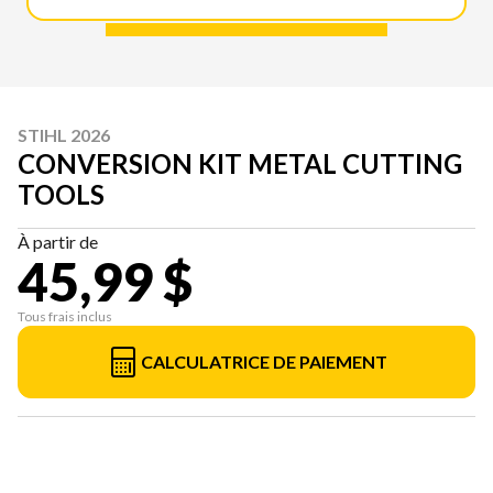
STIHL 2026
CONVERSION KIT METAL CUTTING
TOOLS
À partir de
45,99 $
Tous frais inclus
CALCULATRICE DE PAIEMENT