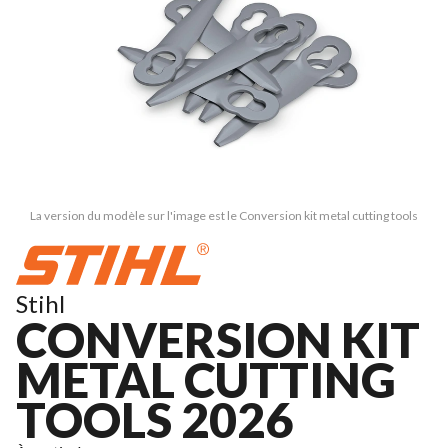
La version du modèle sur l'image est le Conversion kit metal cutting tools
Stihl
CONVERSION KIT
METAL CUTTING
TOOLS 2026