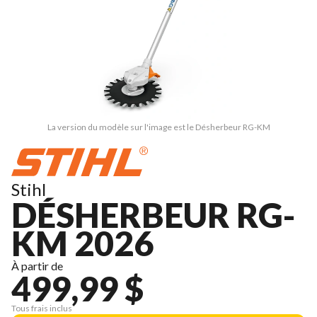
La version du modèle sur l'image est le Désherbeur RG-KM
Stihl
DÉSHERBEUR RG-
KM 2026
À partir de
499,99 $
Tous frais inclus