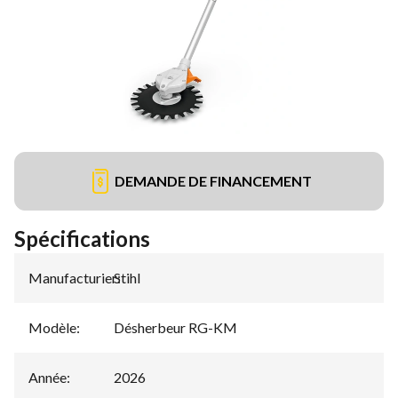
DEMANDE DE FINANCEMENT
Spécifications
Manufacturier
Stihl
:
Modèle
:
Désherbeur RG-KM
Année
:
2026