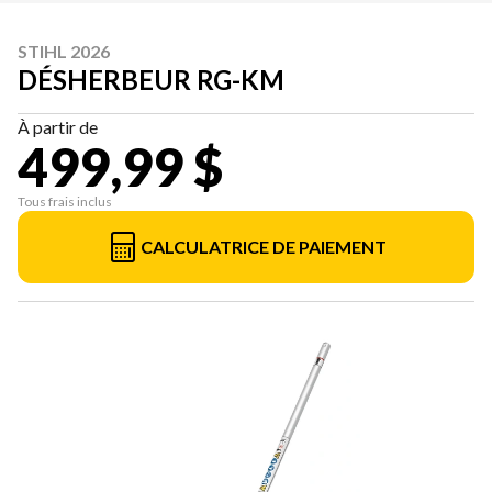
STIHL 2026
DÉSHERBEUR RG-KM
À partir de
499,99 $
Tous frais inclus
CALCULATRICE DE PAIEMENT