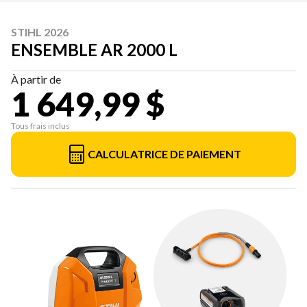
STIHL 2026
ENSEMBLE AR 2000 L
À partir de
1 649,99 $
Tous frais inclus
CALCULATRICE DE PAIEMENT