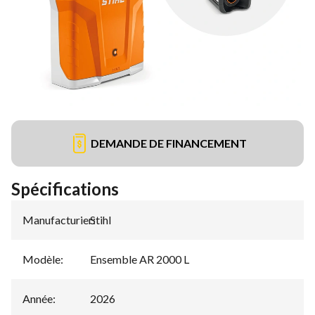
DEMANDE DE FINANCEMENT
Spécifications
Manufacturier
Stihl
:
Modèle
:
Ensemble AR 2000 L
Année
:
2026