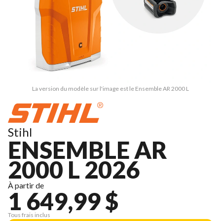
La version du modèle sur l'image est le Ensemble AR 2000 L
Stihl
ENSEMBLE AR
2000 L 2026
À partir de
1 649,99 $
Tous frais inclus