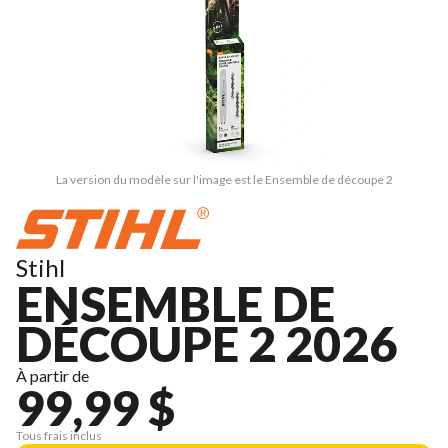
La version du modèle sur l'image est le Ensemble de découpe 2
Stihl
ENSEMBLE DE
DÉCOUPE 2 2026
À partir de
99,99 $
Tous frais inclus