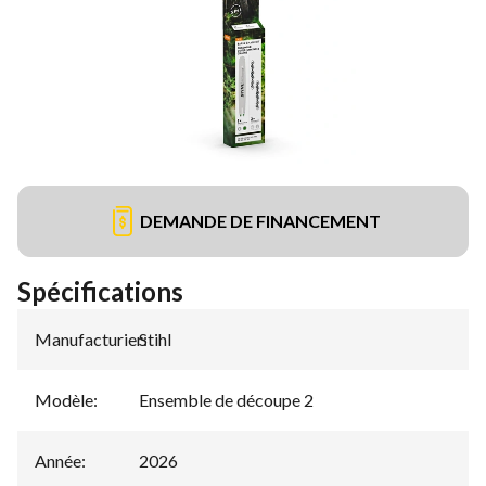
DEMANDE DE FINANCEMENT
Spécifications
Manufacturier
Stihl
:
Modèle
:
Ensemble de découpe 2
Année
:
2026