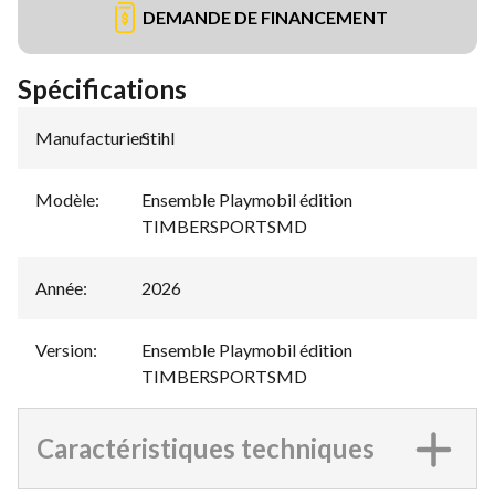
DEMANDE DE FINANCEMENT
Spécifications
Manufacturier
Stihl
:
Modèle
:
Ensemble Playmobil édition
TIMBERSPORTSMD
Année
:
2026
Version
:
Ensemble Playmobil édition
TIMBERSPORTSMD
Caractéristiques techniques