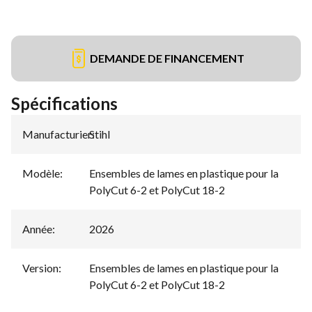
DEMANDE DE FINANCEMENT
Spécifications
Manufacturier
Stihl
:
Modèle
:
Ensembles de lames en plastique pour la
PolyCut 6-2 et PolyCut 18-2
Année
:
2026
Version
:
Ensembles de lames en plastique pour la
PolyCut 6-2 et PolyCut 18-2