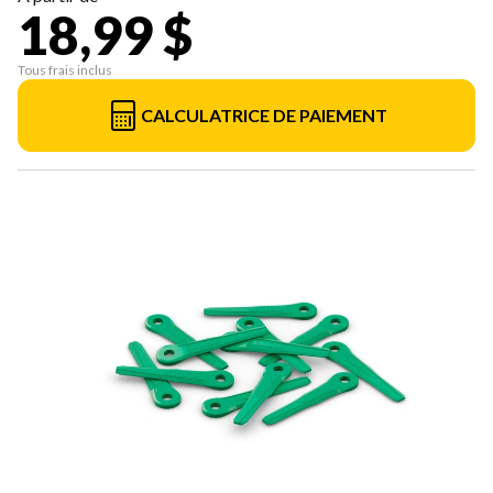
18,99 $
Tous frais inclus
CALCULATRICE DE PAIEMENT