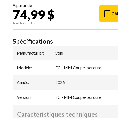
À partir de
74,99 $
CA
Tous frais inclus
Spécifications
Manufacturier
:
Stihl
Modèle
:
FC - MM Coupe-bordure
Année
:
2026
Version
:
FC - MM Coupe-bordure
Caractéristiques techniques