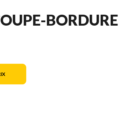
 COUPE-BORDURE
IX