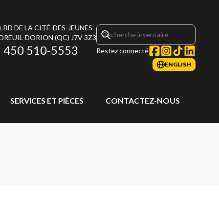
, BD DE LA CITÉ-DES-JEUNES
DREUIL-DORION
(QC)
J7V 3Z3
450 510-5553
Restez connecté
ENGLISH
SERVICES ET PIÈCES
CONTACTEZ-NOUS