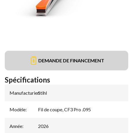
DEMANDE DE FINANCEMENT
Spécifications
Manufacturier
Stihl
:
Modèle
:
Fil de coupe, CF3 Pro .095
Année
:
2026