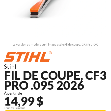
La version du modèle sur l'image est le Fil de coupe, CF3 Pro .095
Stihl
FIL DE COUPE, CF3
PRO .095 2026
À partir de
14,99 $
Tous frais inclus