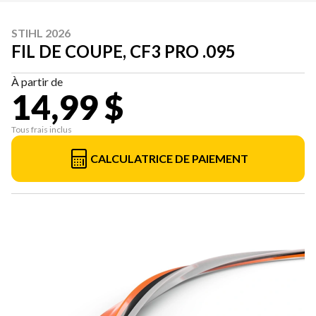
STIHL 2026
FIL DE COUPE, CF3 PRO .095
À partir de
14,99 $
Tous frais inclus
CALCULATRICE DE PAIEMENT