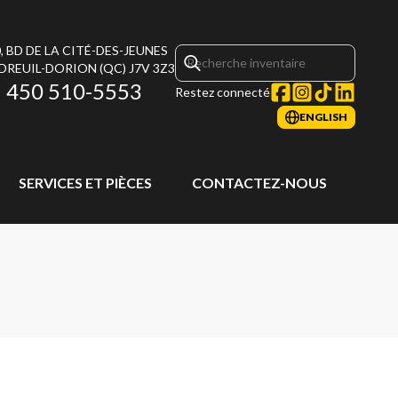
, BD DE LA CITÉ-DES-JEUNES
DREUIL-DORION
(QC)
J7V 3Z3
450 510-5553
Restez connecté
ENGLISH
SERVICES ET PIÈCES
CONTACTEZ-NOUS