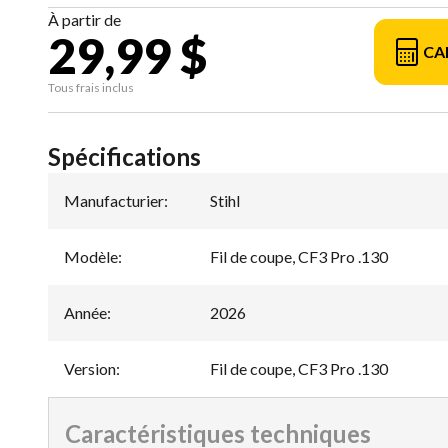
À partir de
29,99 $
CA
Tous frais inclus
Spécifications
Manufacturier
:
Stihl
Modèle
:
Fil de coupe, CF3 Pro .130
Année
:
2026
Version
:
Fil de coupe, CF3 Pro .130
Caractéristiques techniques