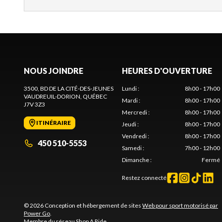
NOUS JOINDRE
HEURES D'OUVERTURE
3500, BD DE LA CITÉ-DES-JEUNES
Lundi
:
8h00 - 17h00
VAUDREUIL-DORION
, QUÉBEC
Mardi
:
8h00 - 17h00
J7V 3Z3
Mercredi
:
8h00 - 17h00
ITINÉRAIRE
Jeudi
:
8h00 - 17h00
Vendredi
:
8h00 - 17h00
450 510-5553
Samedi
:
7h00 - 12h00
Dimanche
:
Fermé
Restez connecté
© 2026 Conception et hébergement de sites
Web pour sport motorisé par
Power Go
.
Membre du réseau
Shop A Ride
.