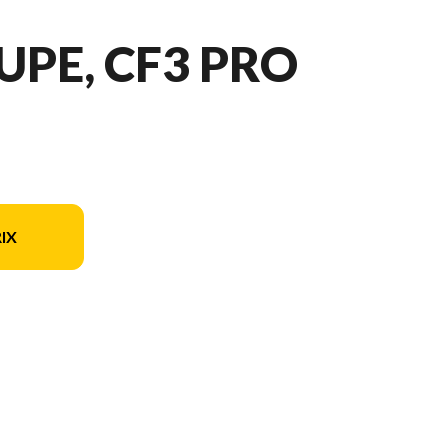
UPE, CF3 PRO
IX