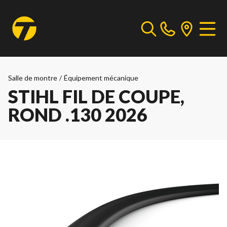
Salle de montre
/
Équipement mécanique
STIHL FIL DE COUPE,
ROND .130 2026