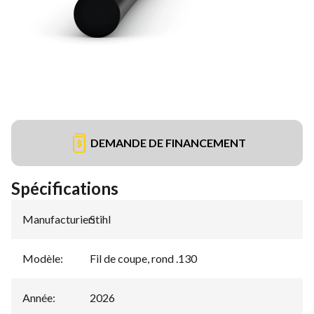
DEMANDE DE FINANCEMENT
Spécifications
Manufacturier
Stihl
:
Modèle
:
Fil de coupe, rond .130
Année
:
2026