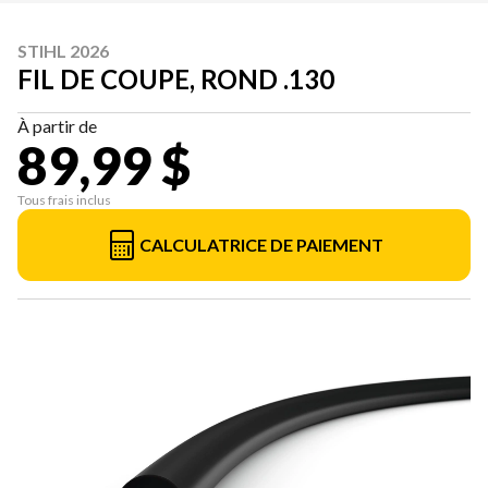
STIHL 2026
FIL DE COUPE, ROND .130
À partir de
89,99 $
Tous frais inclus
CALCULATRICE DE PAIEMENT