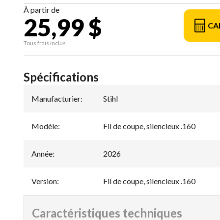
À partir de
25,99 $
CA
Tous frais inclus
Spécifications
Manufacturier
:
Stihl
Modèle
:
Fil de coupe, silencieux .160
Année
:
2026
Version
:
Fil de coupe, silencieux .160
Caractéristiques techniques