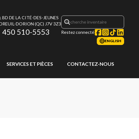
, BD DE LA CITÉ-DES-JEUNES
DREUIL-DORION
(QC)
J7V 3Z3
450 510-5553
Restez connecté
ENGLISH
SERVICES ET PIÈCES
CONTACTEZ-NOUS