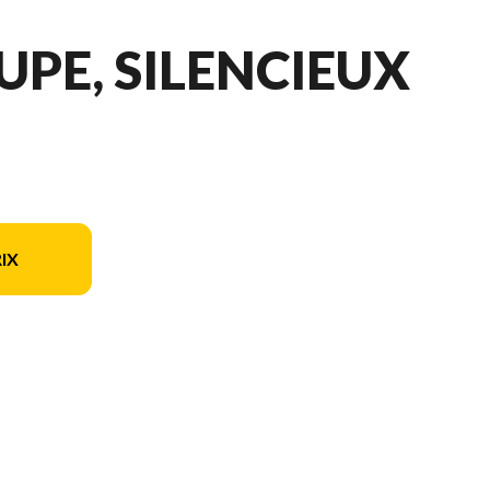
OUPE, SILENCIEUX
IX