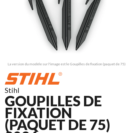
La version du modèle sur l'image est le Goupilles de fixation (paquet de 75)
Stihl
GOUPILLES DE
FIXATION
(PAQUET DE 75)