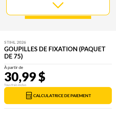
STIHL 2026
GOUPILLES DE FIXATION (PAQUET
DE 75)
À partir de
30,99 $
Tous frais inclus
CALCULATRICE DE PAIEMENT