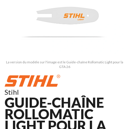
La version du modèle sur l'image est le Guide-chaîne Rollomatic Light pour la
GTA 26
Stihl
GUIDE-CHAÎNE
ROLLOMATIC
LIGHT POUR LA