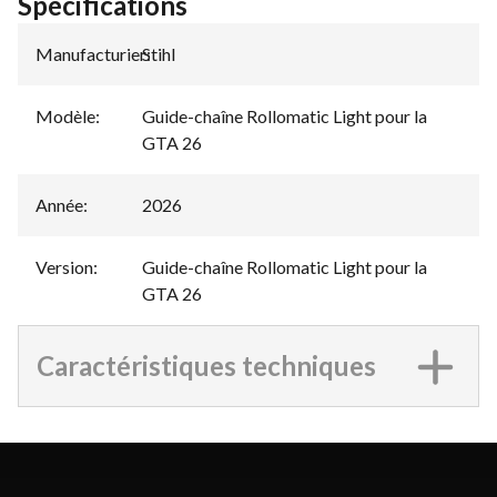
Spécifications
Manufacturier
Stihl
:
Modèle
:
Guide-chaîne Rollomatic Light pour la
GTA 26
Année
:
2026
Version
:
Guide-chaîne Rollomatic Light pour la
GTA 26
Caractéristiques techniques