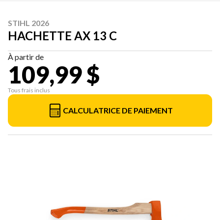
STIHL 2026
HACHETTE AX 13 C
À partir de
109,99 $
Tous frais inclus
CALCULATRICE DE PAIEMENT