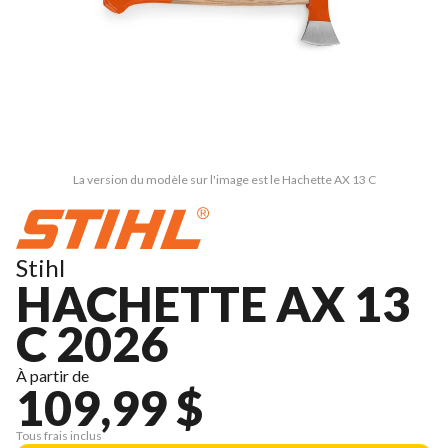
La version du modèle sur l'image est le Hachette AX 13 C
Stihl
HACHETTE AX 13
C 2026
À partir de
109,99 $
Tous frais inclus