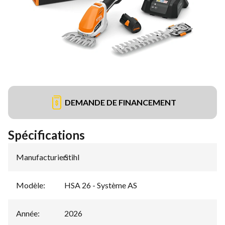
DEMANDE DE FINANCEMENT
Spécifications
Manufacturier
Stihl
:
Modèle
:
HSA 26 - Système AS
Année
:
2026