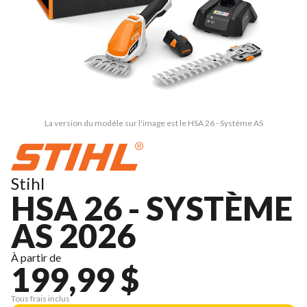
La version du modèle sur l'image est le HSA 26 - Système AS
Stihl
HSA 26 - SYSTÈME
AS 2026
À partir de
199,99 $
Tous frais inclus