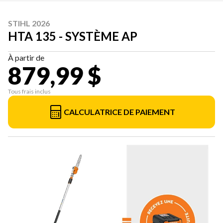
STIHL 2026
HTA 135 - SYSTÈME AP
À partir de
879,99 $
Tous frais inclus
CALCULATRICE DE PAIEMENT