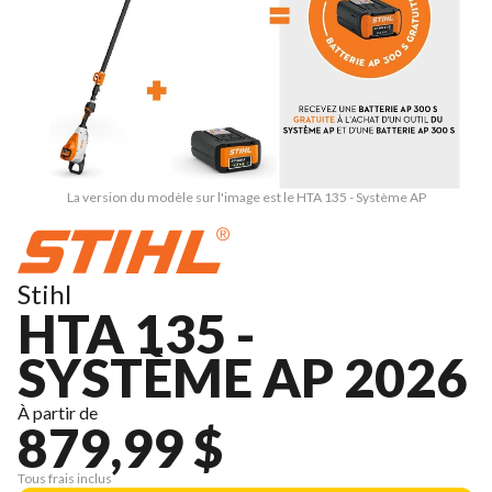
La version du modèle sur l'image est le HTA 135 - Système AP
Stihl
HTA 135 -
SYSTÈME AP 2026
À partir de
879,99 $
Tous frais inclus