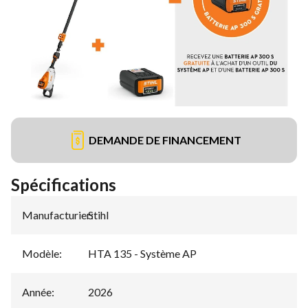
DEMANDE DE FINANCEMENT
Spécifications
Manufacturier
Stihl
:
Modèle
:
HTA 135 - Système AP
Année
:
2026