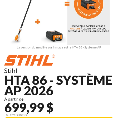
La version du modèle sur l'image est le HTA 86 - Système AP
Stihl
HTA 86 - SYSTÈME
AP 2026
À partir de
699,99 $
Tous frais inclus