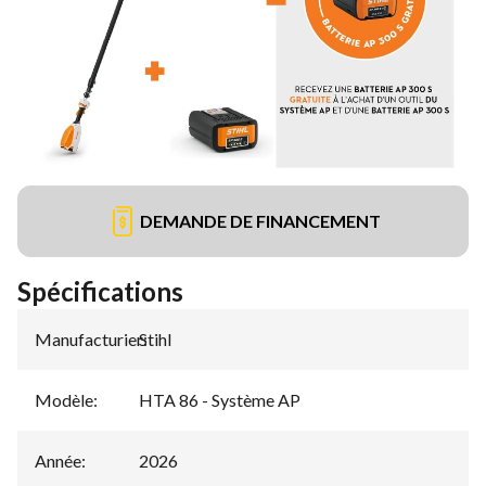
DEMANDE DE FINANCEMENT
Spécifications
Manufacturier
Stihl
:
Modèle
:
HTA 86 - Système AP
Année
:
2026