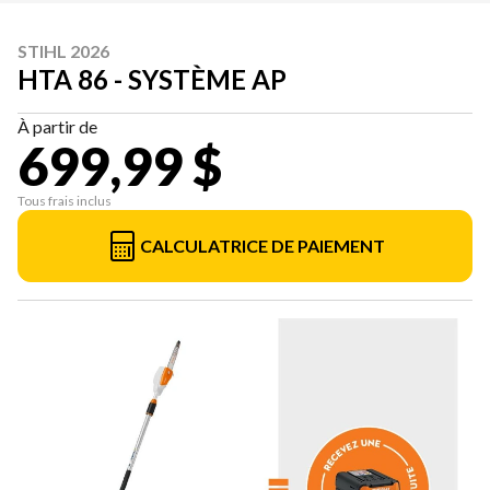
STIHL 2026
HTA 86 - SYSTÈME AP
À partir de
699,99 $
Tous frais inclus
CALCULATRICE DE PAIEMENT