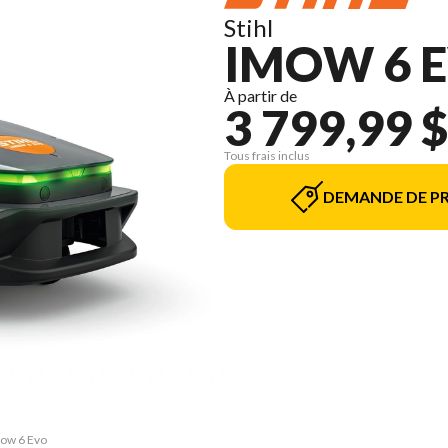
Stihl
IMOW 6 E
À partir de
3 799,99 $
Tous frais inclus
DEMANDE DE PR
Mow 6 Evo