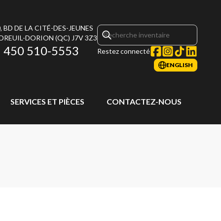
, BD DE LA CITÉ-DES-JEUNES
DREUIL-DORION
(QC)
J7V 3Z3
450 510-5553
Restez connecté
ENGLISH
SERVICES ET PIÈCES
CONTACTEZ-NOUS