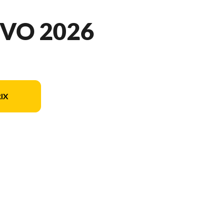
VO 2026
IX