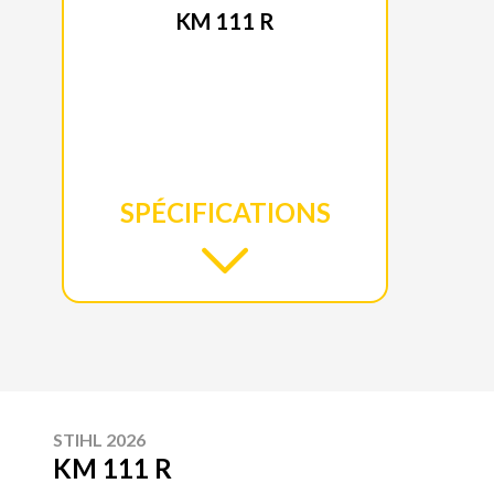
KM 111 R
SPÉCIFICATIONS
STIHL 2026
KM 111 R