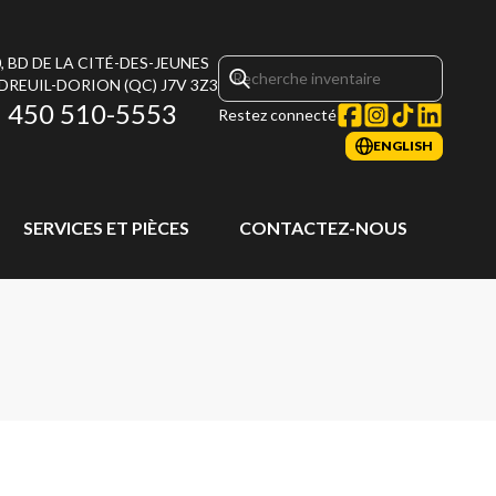
, BD DE LA CITÉ-DES-JEUNES
DREUIL-DORION
(QC)
J7V 3Z3
450 510-5553
Restez connecté
ENGLISH
SERVICES ET PIÈCES
CONTACTEZ-NOUS