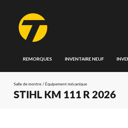
REMORQUES
INVENTAIRE NEUF
INVE
Salle de montre
/
Équipement mécanique
STIHL KM 111 R 2026