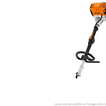
La version du modèle sur l'image est le 