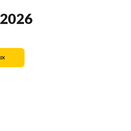
 2026
IX