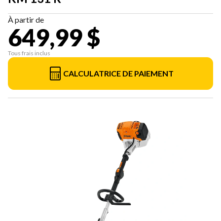
À partir de
649,99 $
Tous frais inclus
CALCULATRICE DE PAIEMENT