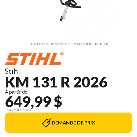
La version du modèle sur l'image est le KM 131 R
Stihl
KM 131 R 2026
À partir de
649,99 $
Tous frais inclus
DEMANDE DE PRIX