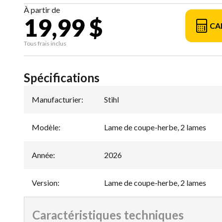
À partir de
19,99 $
CA
Tous frais inclus
Spécifications
Manufacturier
:
Stihl
Modèle
:
Lame de coupe-herbe, 2 lames
Année
:
2026
Version
:
Lame de coupe-herbe, 2 lames
Caractéristiques techniques