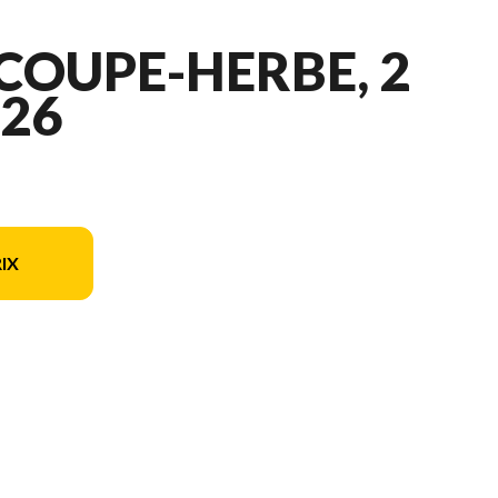
COUPE-HERBE, 2
26
IX