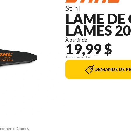
Stihl
LAME DE 
LAMES 20
À partir de
19,99 $
Tous frais inclus
DEMANDE DE PR
upe-herbe, 2 lames