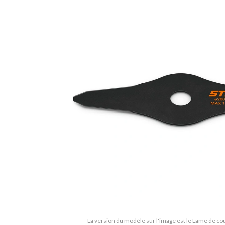
La version du modèle sur l'image est le Lame de co