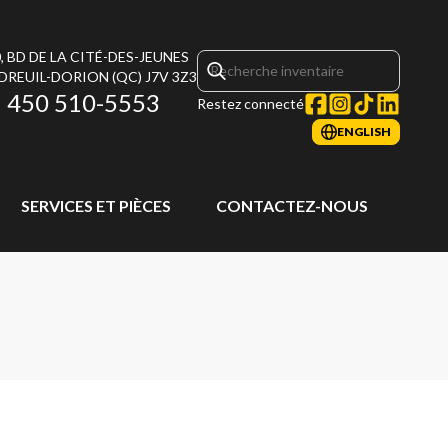
, BD DE LA CITÉ-DES-JEUNES
DREUIL-DORION
(QC)
J7V 3Z3
450 510-5553
Restez connecté
ENGLISH
SERVICES ET PIÈCES
CONTACTEZ-NOUS