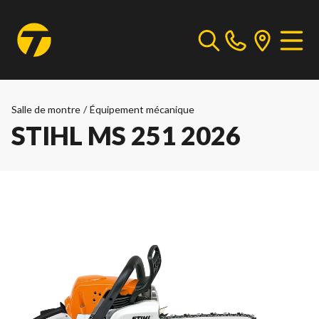
Salle de montre
/
Équipement mécanique
STIHL MS 251 2026