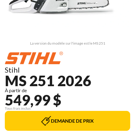
La version du modèle sur l'image est le MS 251
Stihl
MS 251 2026
À partir de
549,99 $
Tous frais inclus
DEMANDE DE PRIX