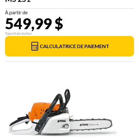
À partir de
549,99 $
Tous frais inclus
CALCULATRICE DE PAIEMENT