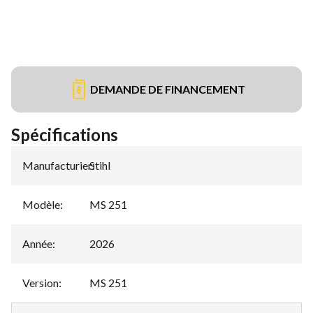
DEMANDE DE FINANCEMENT
Spécifications
Manufacturier
Stihl
:
Modèle
:
MS 251
Année
:
2026
Version
:
MS 251